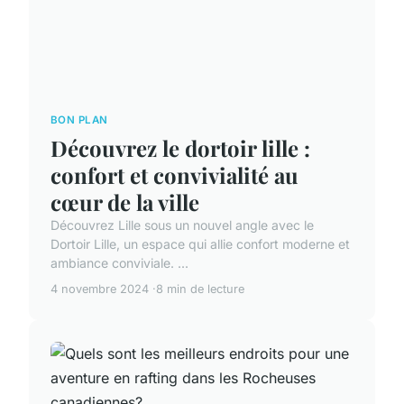
BON PLAN
Découvrez le dortoir lille :
confort et convivialité au
cœur de la ville
Découvrez Lille sous un nouvel angle avec le
Dortoir Lille, un espace qui allie confort moderne et
ambiance conviviale. ...
4 novembre 2024
8 min de lecture