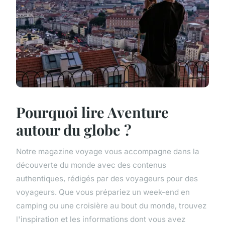
Pourquoi lire Aventure
autour du globe ?
Notre magazine voyage vous accompagne dans la
découverte du monde avec des contenus
authentiques, rédigés par des voyageurs pour des
voyageurs. Que vous prépariez un week-end en
camping ou une croisière au bout du monde, trouvez
l'inspiration et les informations dont vous avez