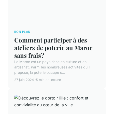
BON PLAN
Comment participer à des
ateliers de poterie au Maroc
sans frais?
Le Maroc est un pays riche en culture et en
artisanat. Parmi les nombreuses activités qu'il
propose, la poterie occupe u...
27 juin 2024
5 min de lecture